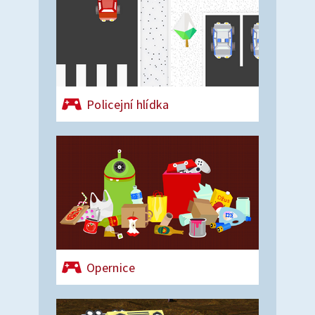
Policejní hlídka
Opernice