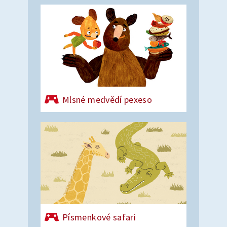
Mlsné medvědí pexeso
Písmenkové safari