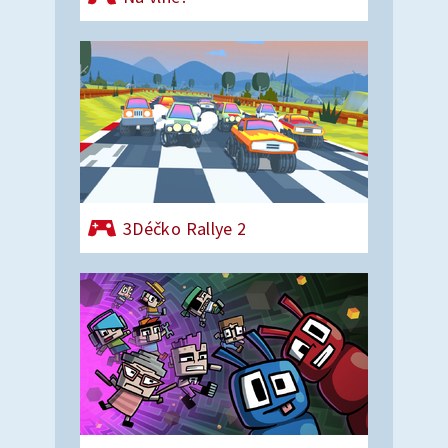
3Déčko Rallye 2