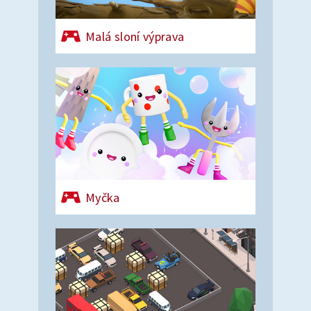
Malá sloní výprava
Myčka