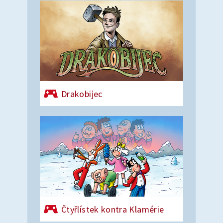
Drakobijec
Čtyřlístek kontra Klamérie