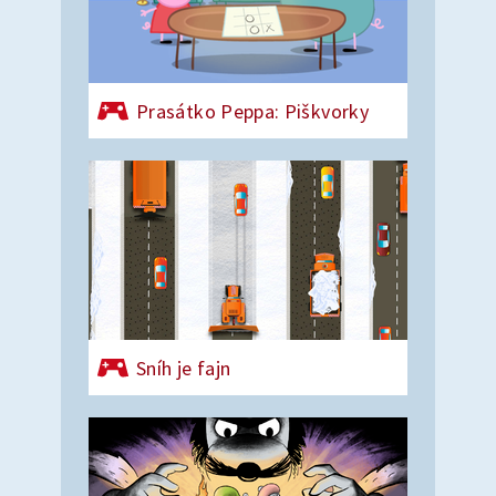
Prasátko Peppa: Piškvorky
Sníh je fajn