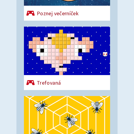
Poznej večerníček
Trefovaná