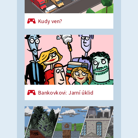
Kudy ven?
Bankovkovi: Jarní úklid