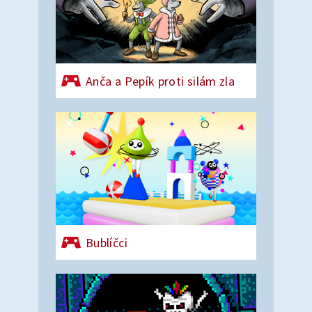
Anča a Pepík proti silám zla
Bublíčci