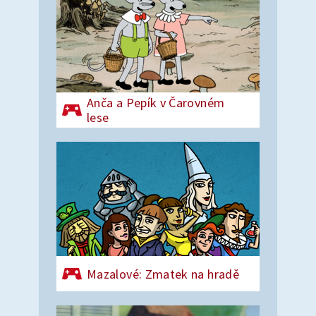
Anča a Pepík v Čarovném
lese
Mazalové: Zmatek na hradě