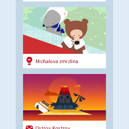
Michalova zmrzlina
Ostrov Kostrov