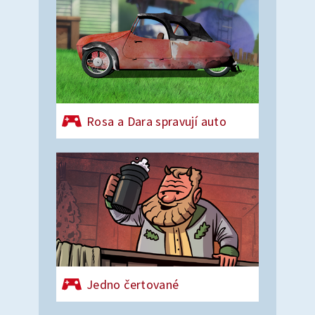
Rosa a Dara spravují auto
Jedno čertované