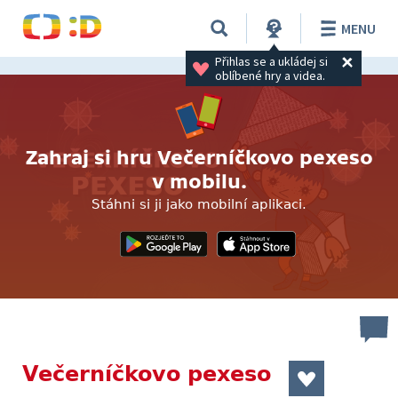
MENU
Přihlas se a ukládej si 
oblíbené hry a videa.
Zahraj si hru Večerníčkovo pexeso
v mobilu.
Stáhni si ji jako mobilní aplikaci.
Večerníčkovo pexeso