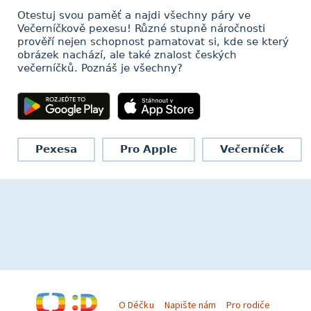
Otestuj svou paměť a najdi všechny páry ve
Večerníčkově pexesu! Různé stupně náročnosti
prověří nejen schopnost pamatovat si, kde se který
obrázek nachází, ale také znalost českých
večerníčků. Poznáš je všechny?
Pexesa
Pro Apple
Večerníček
O Déčku
Napište nám
Pro rodiče