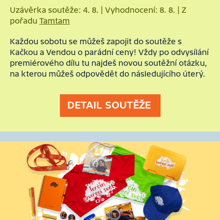
Uzávěrka soutěže: 4. 8. | Vyhodnocení: 8. 8. | Z
pořadu
Tamtam
Každou sobotu se můžeš zapojit do soutěže s
Kačkou a Vendou o parádní ceny! Vždy po odvysílání
premiérového dílu tu najdeš novou soutěžní otázku,
na kterou můžeš odpovědět do následujícího úterý.
DETAIL SOUTĚŽE