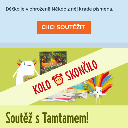
Déčko je v ohrožení! Někdo z něj krade písmena.
CHCI SOUTĚŽIT
SKONČILO
KOLO
Soutěž s Tamtamem!