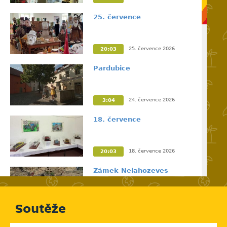
25. července
25. července 2026
20:03
Pardubice
24. července 2026
3:04
18. července
18. července 2026
20:03
Zámek Nelahozeves
17. července 2026
2:59
Soutěže
11. července