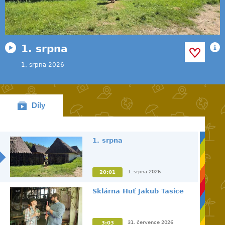
1. srpna
1. srpna 2026
Díly
1. srpna
1. srpna 2026
20:01
Sklárna Huť Jakub Tasice
31. července 2026
3:03