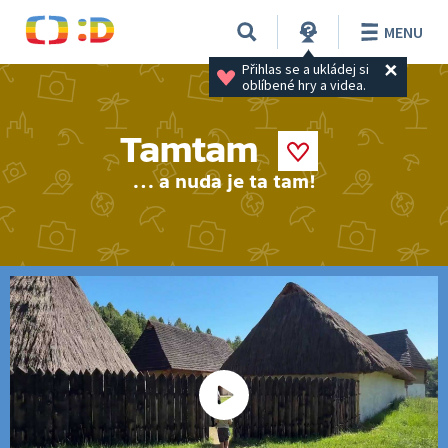
MENU
Přihlas se a ukládej si 
oblíbené hry a videa.
Tamtam
… a nuda je ta tam!