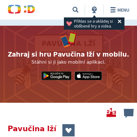
MENU
Přihlas se a ukládej si 
oblíbené hry a videa.
Zahraj si hru Pavučina lží v mobilu.
Stáhni si ji jako mobilní aplikaci.
Pavučina lží