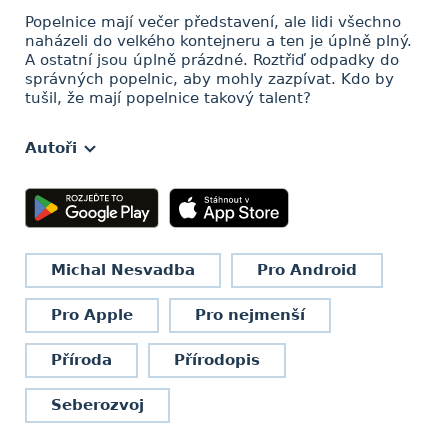
Popelnice mají večer představení, ale lidi všechno
naházeli do velkého kontejneru a ten je úplně plný.
A ostatní jsou úplně prázdné. Roztřiď odpadky do
správných popelnic, aby mohly zazpívat. Kdo by
tušil, že mají popelnice takový talent?
Autoři
Michal Nesvadba
Pro Android
Pro Apple
Pro nejmenší
Příroda
Přírodopis
Seberozvoj