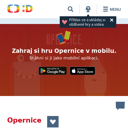
MENU
Přihlas se a ukládej si 
oblíbené hry a videa.
Zahraj si hru Opernice v mobilu.
Stáhni si ji jako mobilní aplikaci.
Opernice