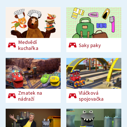
Medvědí
Saky paky
kuchařka
Zmatek na
Vláčková
nádraží
spojovačka