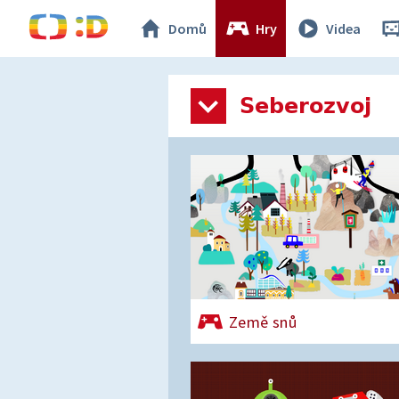
Domů
Hry
Videa
Seberozvoj
Země snů