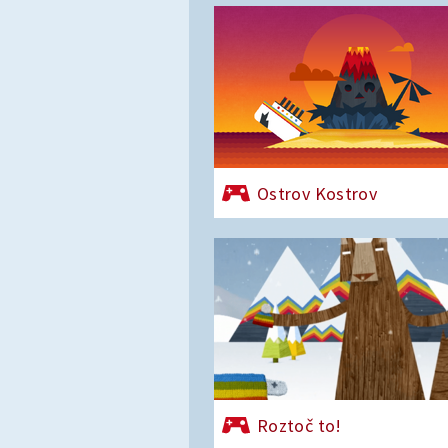
Ostrov Kostrov
Roztoč to!