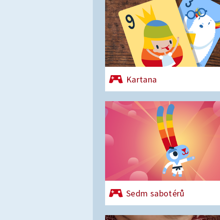
Kartana
Sedm sabotérů