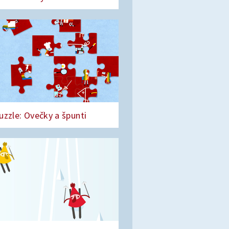
uzzle: Ovečky a špunti