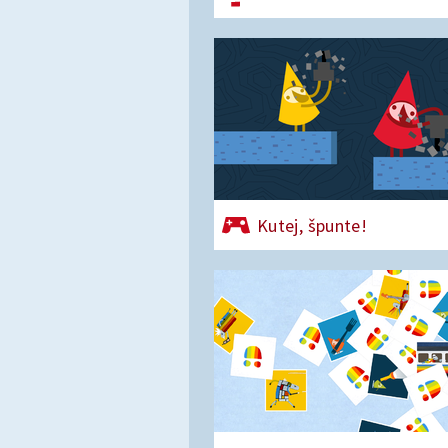
Kutej, špunte!