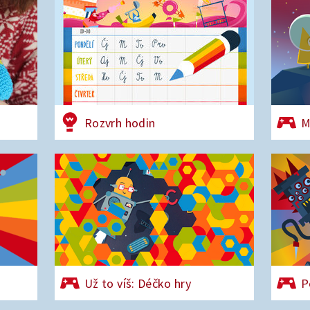
Rozvrh hodin
M
Už to víš: Déčko hry
P