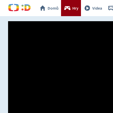
Domů
Hry
Videa