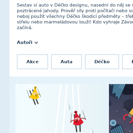
Sestav si auto v Déčko designu, nasedni do něj se
poztrácené jahody. Prověř síly proti počítači nebo
neboj použít všechny Déčko škodicí předměty – 
střelu nebo marmeládovou louži! Kdo vyhraje Závo
začíná.
Autoři
Akce
Auta
Déčko