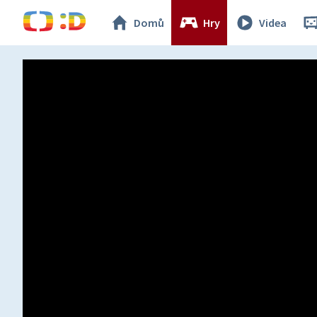
Domů
Hry
Videa