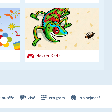
Nakrm Karla
Soutěže
Živě
Program
Pro nejmenší