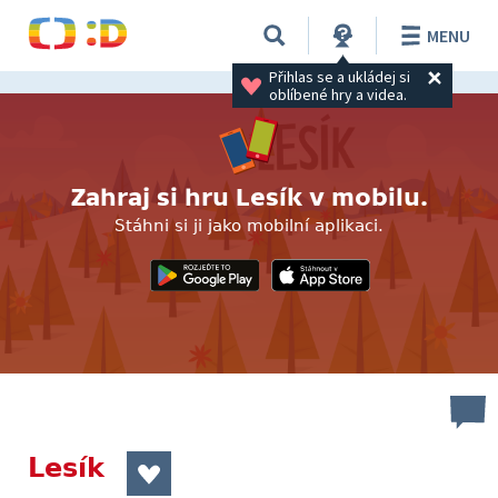
MENU
Přihlas se a ukládej si 
oblíbené hry a videa.
Zahraj si hru Lesík v mobilu.
Stáhni si ji jako mobilní aplikaci.
Lesík