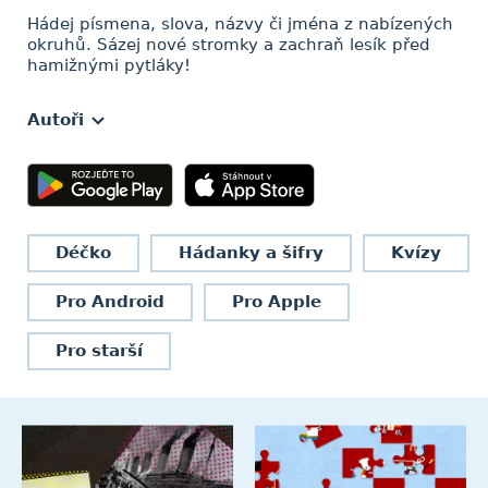
Hádej písmena, slova, názvy či jména z nabízených
okruhů. Sázej nové stromky a zachraň lesík před
hamižnými pytláky!
Autoři
Déčko
Hádanky a šifry
Kvízy
Pro Android
Pro Apple
Pro starší