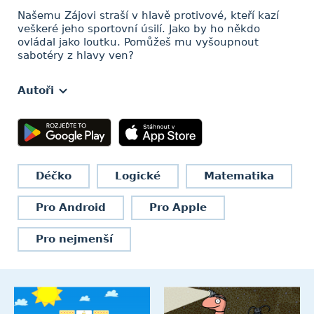
Našemu Zájovi straší v hlavě protivové, kteří kazí
veškeré jeho sportovní úsilí. Jako by ho někdo
ovládal jako loutku. Pomůžeš mu vyšoupnout
sabotéry z hlavy ven?
Autoři
Déčko
Logické
Matematika
Pro Android
Pro Apple
Pro nejmenší