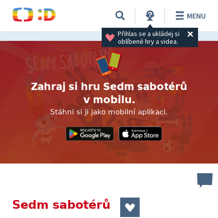
MENU
Přihlas se a ukládej si 
oblíbené hry a videa.
Zahraj si hru Sedm sabotérů
v mobilu.
Stáhni si ji jako mobilní aplikaci.
Sedm sabotérů