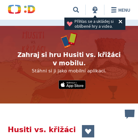
MENU
Přihlas se a ukládej si 
oblíbené hry a videa.
Zahraj si hru Husiti vs. křižáci
v mobilu.
Stáhni si ji jako mobilní aplikaci.
Husiti vs. křižáci