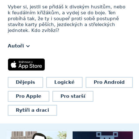
Vyber si, jestli se přidáš k divokým husitům, nebo
k feudálním křižákům, a vydej se do boje. Ten
probíhá tak, že ty i soupeř proti sobě postupně
stavíte karty pěších, jezdeckých a střeleckých
jednotek. Kdo zvítězí?
Autoři
Dějepis
Logické
Pro Android
Pro Apple
Pro starší
Rytíři a draci