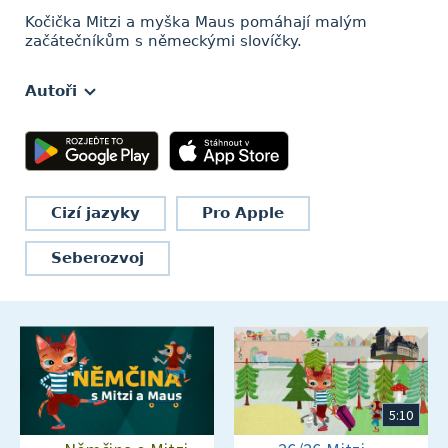
Kočička Mitzi a myška Maus pomáhají malým
začátečníkům s německými slovíčky.
Autoři
Cizí jazyky
Pro Apple
Seberozvoj
5:10