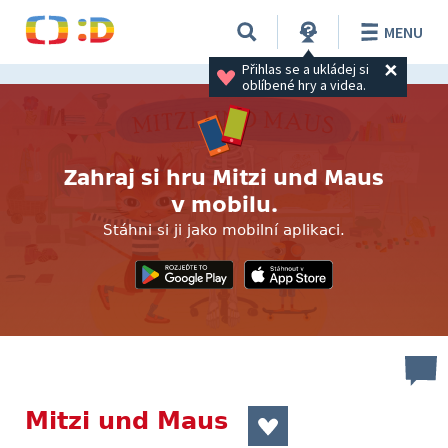
MENU
Přihlas se a ukládej si 
oblíbené hry a videa.
Zahraj si hru Mitzi und Maus
v mobilu.
Stáhni si ji jako mobilní aplikaci.
Mitzi und Maus