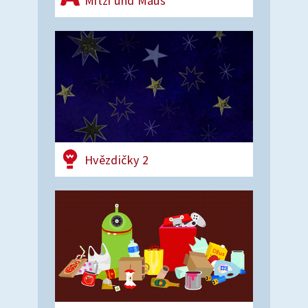
Mitzi und Maus
Hvězdičky 2