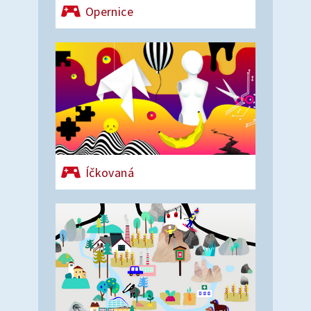
Opernice
Íčkovaná