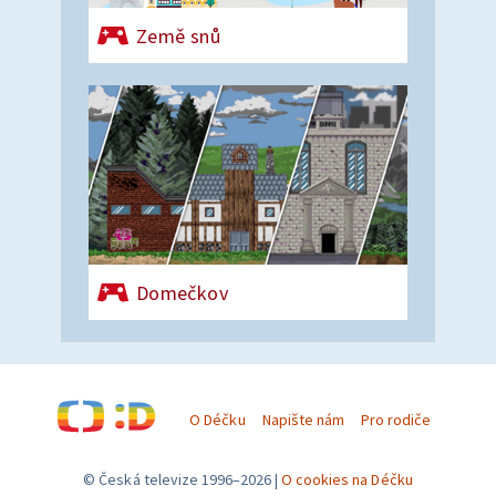
Země snů
Domečkov
O Déčku
Napište nám
Pro rodiče
© Česká televize 1996–2026
O cookies na Déčku