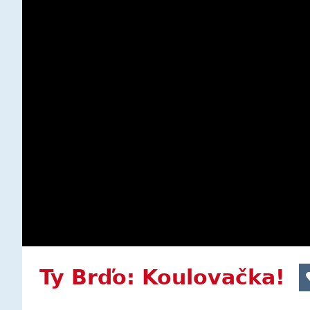
Ty Brďo: Koulovačka!