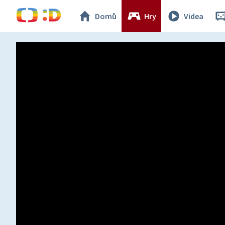
Domů
Hry
Videa