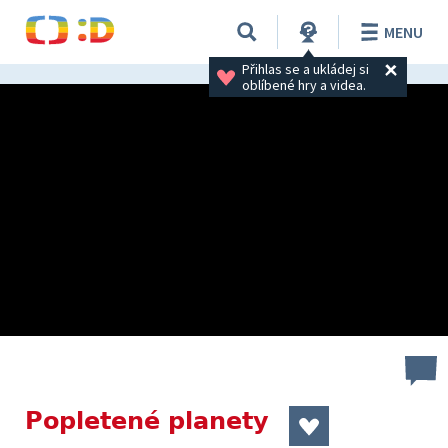
MENU
Přihlas se a ukládej si 
oblíbené hry a videa.
Popletené planety