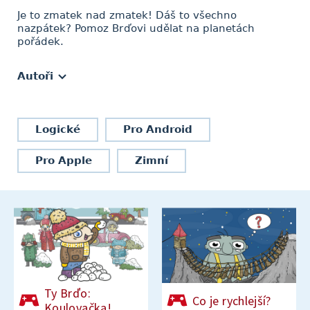
Je to zmatek nad zmatek! Dáš to všechno
nazpátek? Pomoz Brďovi udělat na planetách
pořádek.
Autoři
Logické
Pro Android
Pro Apple
Zimní
Ty Brďo:
Co je rychlejší?
Koulovačka!