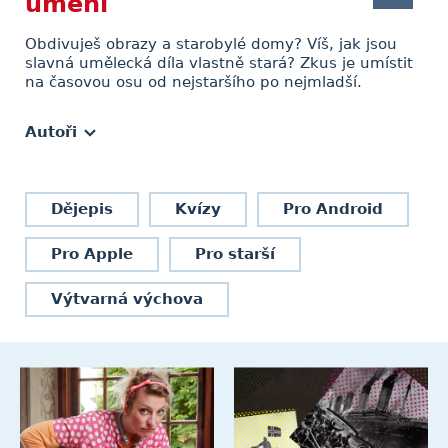
umění
Obdivuješ obrazy a starobylé domy? Víš, jak jsou
slavná umělecká díla vlastně stará? Zkus je umístit
na časovou osu od nejstaršího po nejmladší.
Autoři
Dějepis
Kvízy
Pro Android
Pro Apple
Pro starší
Výtvarná výchova