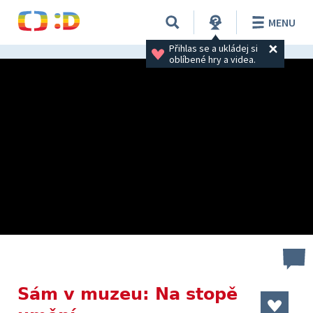
MENU
Přihlas se a ukládej si 
oblíbené hry a videa.
Sám v muzeu: Na stopě