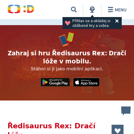
MENU
Přihlas se a ukládej si 
oblíbené hry a videa.
Zahraj si hru Ředisaurus Rex: Dračí
lóže v mobilu.
Stáhni si ji jako mobilní aplikaci.
Ředisaurus Rex: Dračí