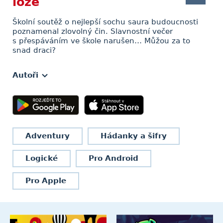
lóže
Školní soutěž o nejlepší sochu saura budoucnosti
poznamenal zlovolný čin. Slavnostní večer
s přespáváním ve škole narušen… Můžou za to
snad draci?
Autoři
Adventury
Hádanky a šifry
Logické
Pro Android
Pro Apple