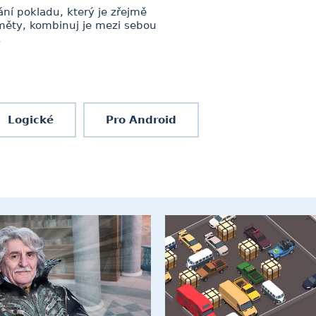
ání pokladu, který je zřejmě
měty, kombinuj je mezi sebou
.
Logické
Pro Android