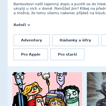
Bankovkovi našli tajemný dopis a pustili se do hled
ukrytý u nich v domě. Pomůžeš jim? Klikej na před
a možná, že tomu všemu nakonec přijdeš na kloub
Autoři
Adventury
Hádanky a šifry
Pro Apple
Pro starší