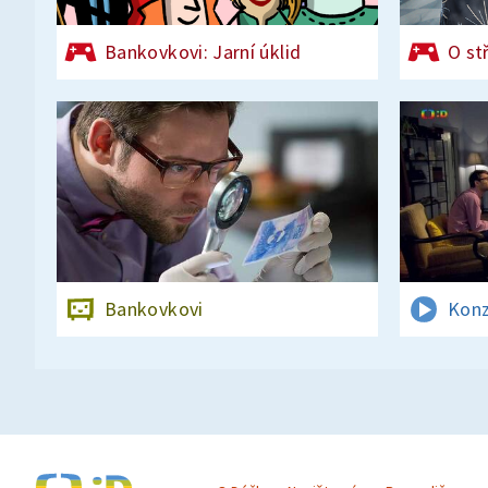
Bankovkovi: Jarní úklid
O st
Bankovkovi
Kon