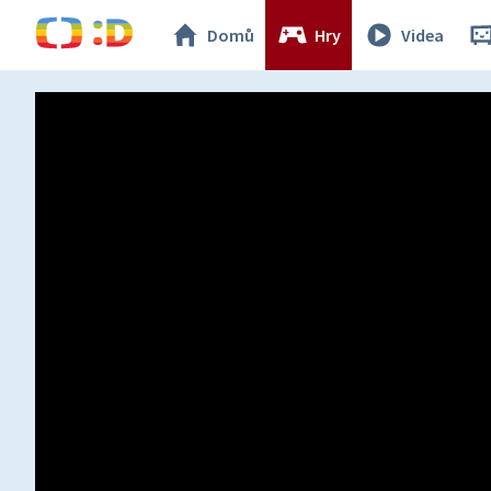
Domů
Hry
Videa