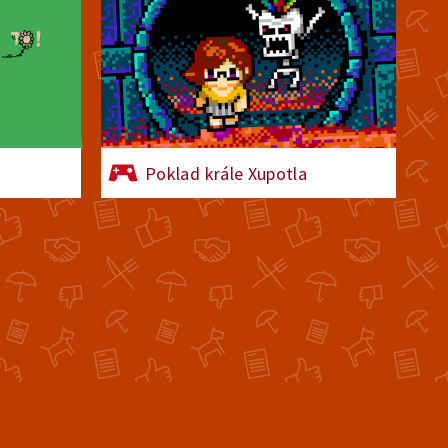
Poklad krále Xupotla