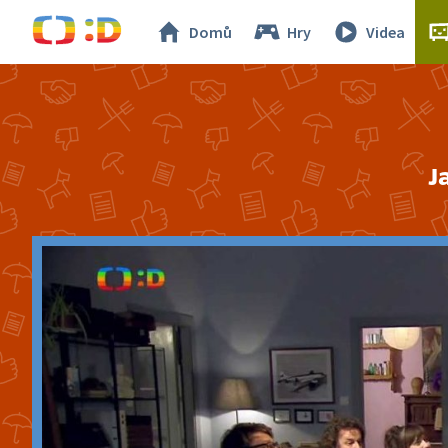
Domů
Hry
Videa
J