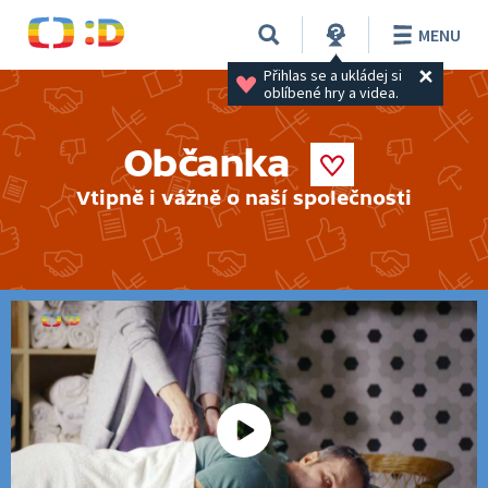
MENU
Přihlas se a ukládej si 
oblíbené hry a videa.
Občanka
Vtipně i vážně o naší společnosti