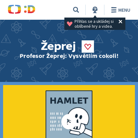
MENU
Přihlas se a ukládej si 
oblíbené hry a videa.
Žeprej
Profesor Žeprej: Vysvětlím cokoli!