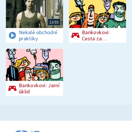
13:55
Nekalé obchodní
Bankovkovi:
praktiky
Cesta za
pokladem
Bankovkovi: Jarní
úklid