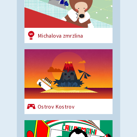
Michalova zmrzlina
Ostrov Kostrov