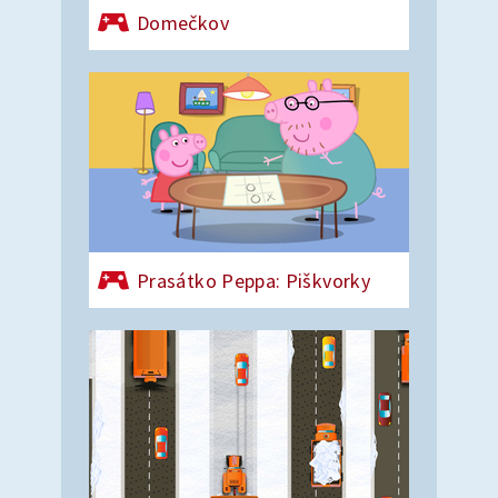
Domečkov
Prasátko Peppa: Piškvorky