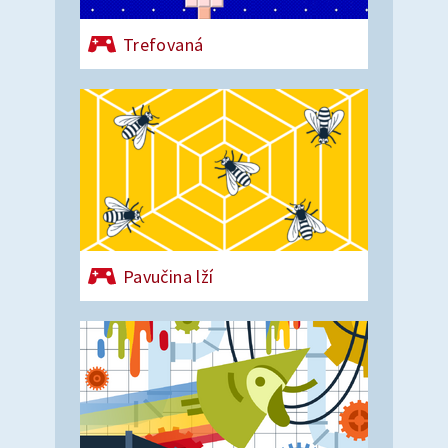
Trefovaná
Pavučina lží