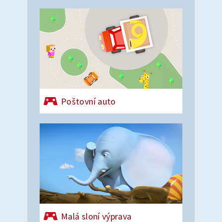
Poštovní auto
Malá sloní výprava