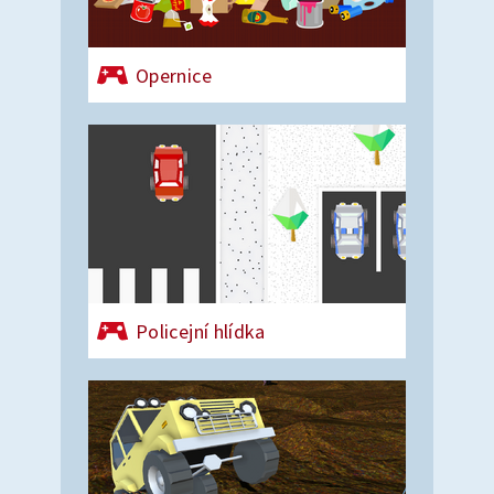
Opernice
Policejní hlídka