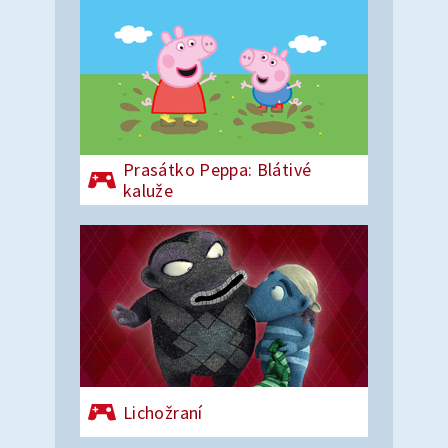
Prasátko Peppa: Blátivé
kaluže
Lichožraní