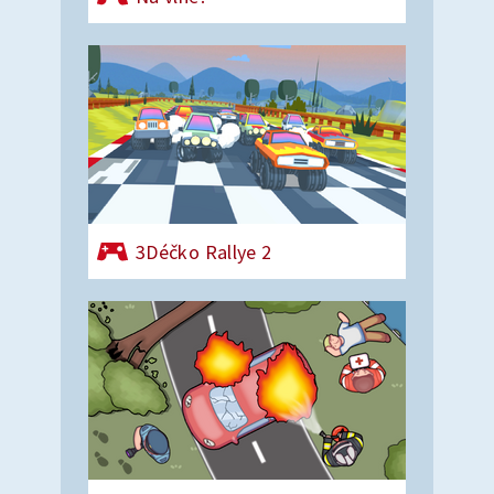
3Déčko Rallye 2