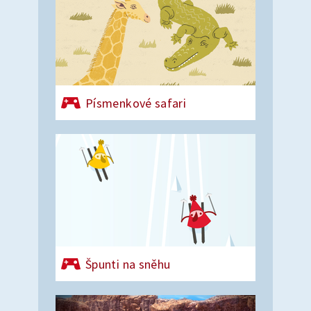
Písmenkové safari
Špunti na sněhu