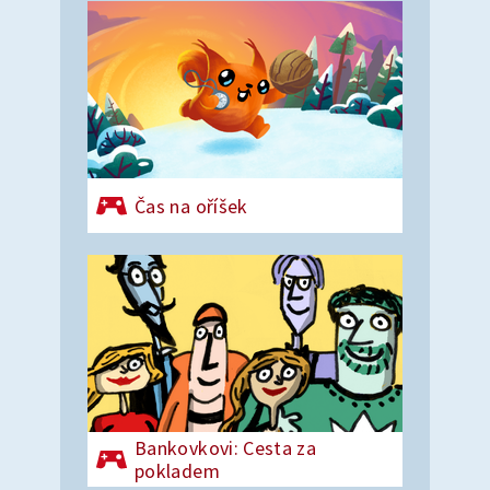
Čas na oříšek
Bankovkovi: Cesta za
pokladem