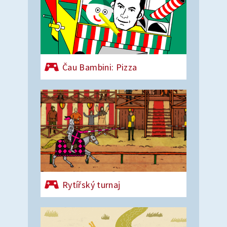
Čau Bambini: Pizza
Rytířský turnaj