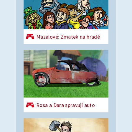
Mazalové: Zmatek na hradě
Rosa a Dara spravují auto