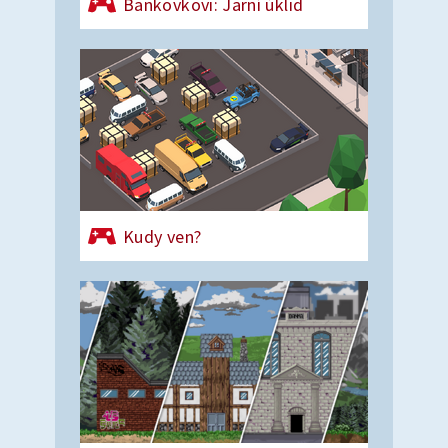
Bankovkovi: Jarní úklid
Kudy ven?