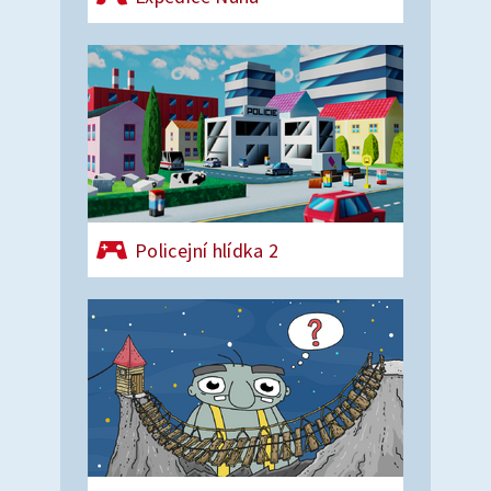
Policejní hlídka 2