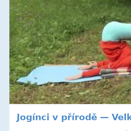
Jogínci v přírodě — Vel