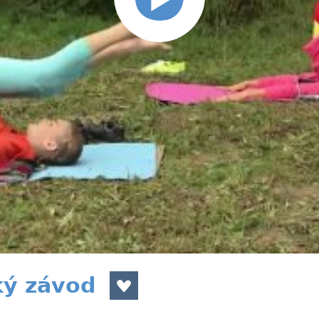
ký závod