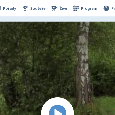
Pořady
Soutěže
Živě
Program
P