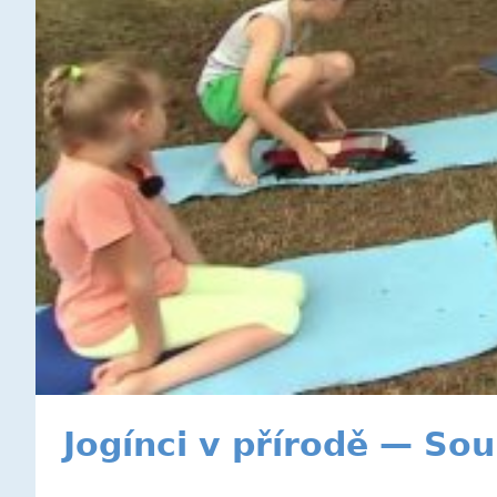
Jogínci v přírodě — Sou