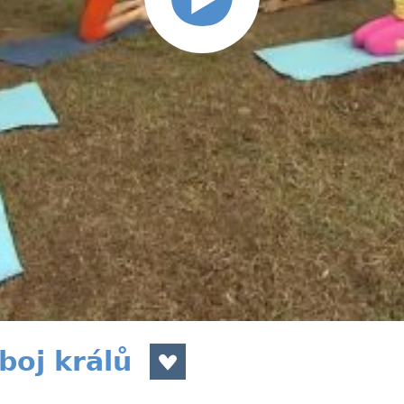
boj králů