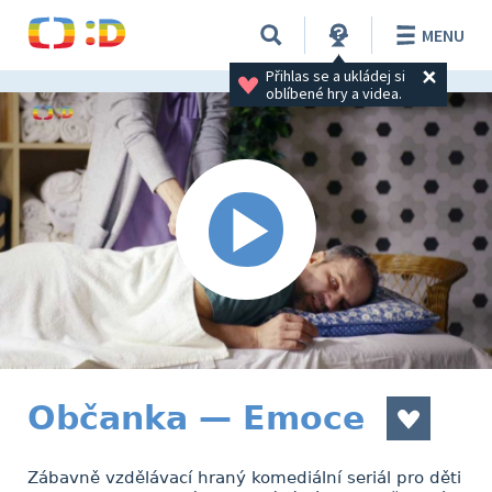
MENU
Přihlas se a ukládej si 
oblíbené hry a videa.
Občanka — Emoce
Zábavně vzdělávací hraný komediální seriál pro děti