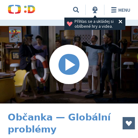
MENU
Přihlas se a ukládej si 
oblíbené hry a videa.
Občanka — Globální
problémy