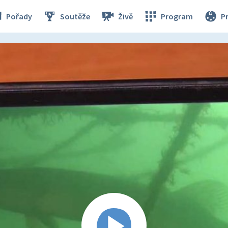
Pořady
Soutěže
Živě
Program
P