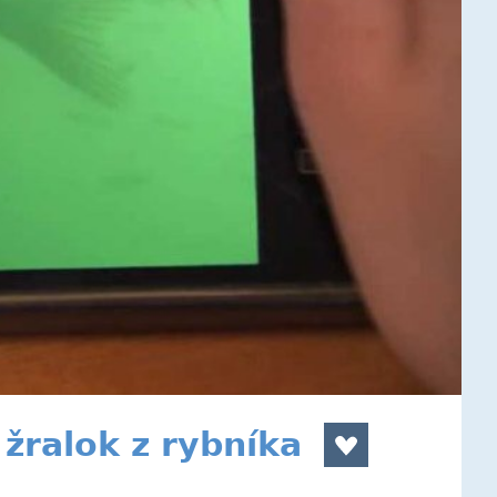
žralok z rybníka