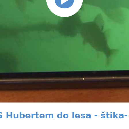
 Hubertem do lesa - štika- 