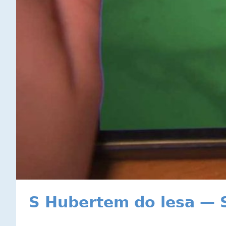
S Hubertem do lesa — S