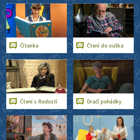
Čítanka
Čtení do ouška
Čtení s Radostí
Dračí pohádky