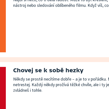
nástroj nebo sledování oblíbeného filmu. Když víš, co t
Chovej se k sobě hezky
Někdy se prostě necítíme dobře – a je to v pořádku. Ne
netrestej. Každý někdy prožívá těžké chvíle, ale i t
zvládneš i tohle.