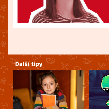
Další tipy