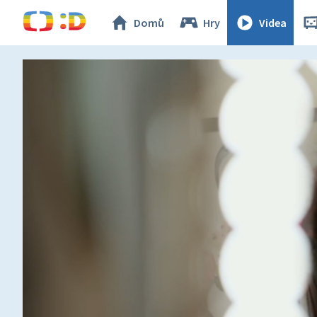
Domů
Hry
Videa