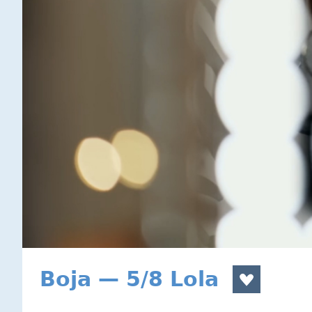
Boja — 5/8 Lola