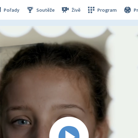
Pořady
Soutěže
Živě
Program
P