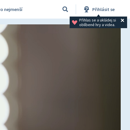
ro nejmenší
Přihlásit se
Přihlas se a ukládej si 
oblíbené hry a videa.