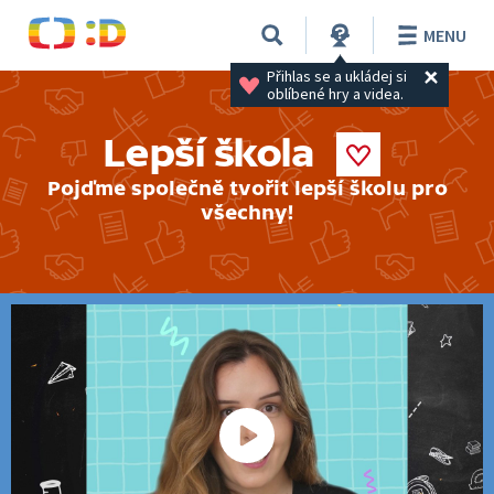
MENU
Přihlas se a ukládej si 
oblíbené hry a videa.
Lepší škola
Pojďme společně tvořit lepší školu pro
všechny!