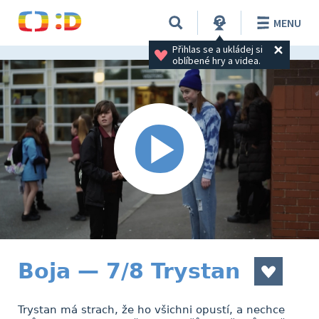
MENU
Přihlas se a ukládej si 
oblíbené hry a videa.
Boja — 7/8 Trystan
Trystan má strach, že ho všichni opustí, a nechce