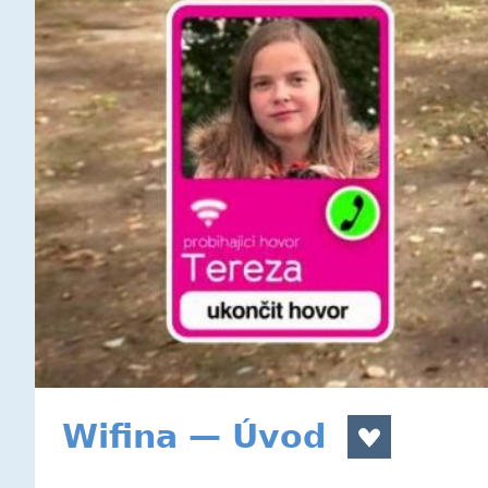
Wifina — Úvod