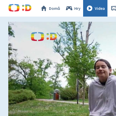
Domů
Hry
Videa