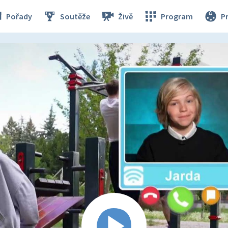
Pořady
Soutěže
Živě
Program
P