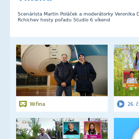
Scenárista Martin Poláček a moderátorky Veronika D
Rchichev hosty pořadu Studio 6 víkend
Wifina
26. 