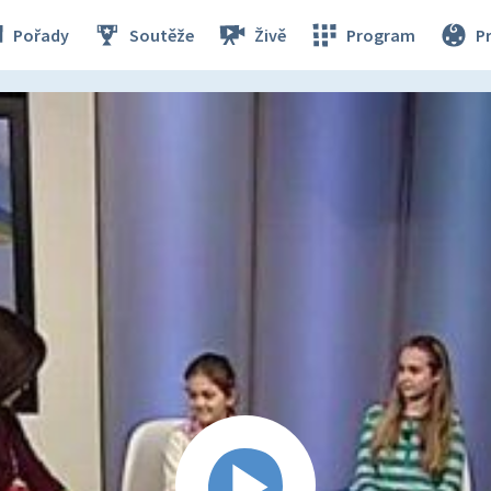
Pořady
Soutěže
Živě
Program
P