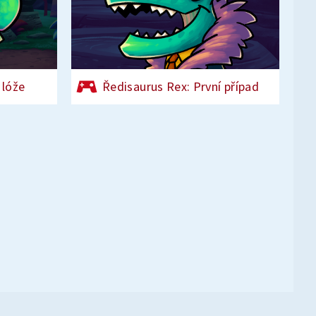
 lóže
Ředisaurus Rex: První případ