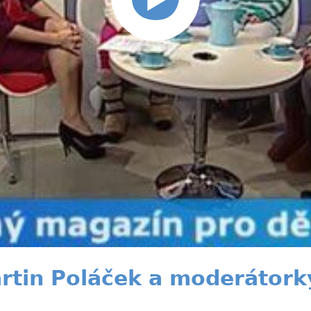
rtin Poláček a moderátork