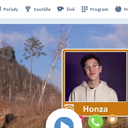
Pořady
Soutěže
Živě
Program
P