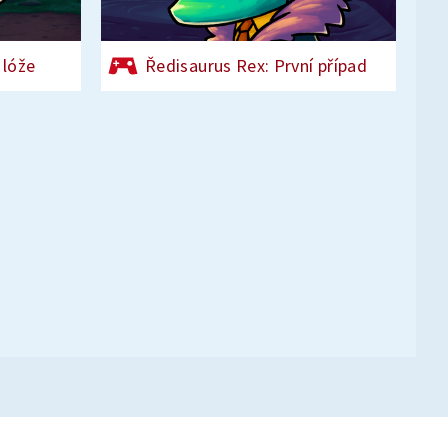
 lóže
Ředisaurus Rex: První případ