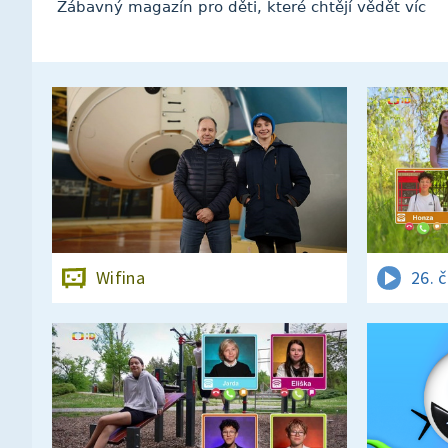
Zábavný magazín pro děti, které chtějí vědět víc
Wifina
26. 