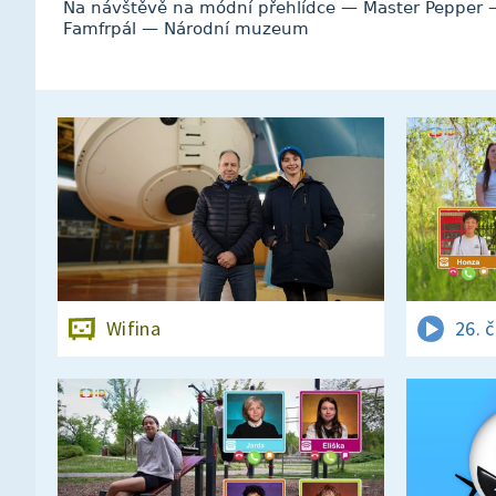
Na návštěvě na módní přehlídce — Master Pepper — 
Famfrpál — Národní muzeum
Wifina
26. 