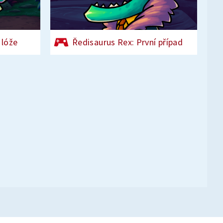
 lóže
Ředisaurus Rex: První případ