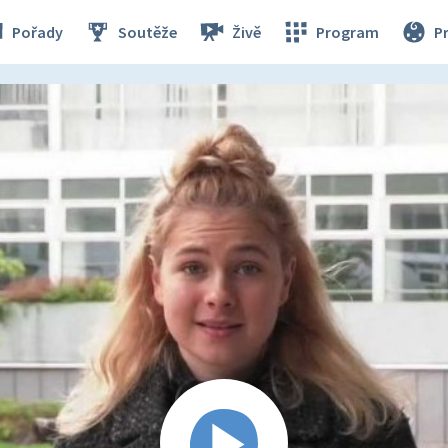
Pořady
Soutěže
Živě
Program
P