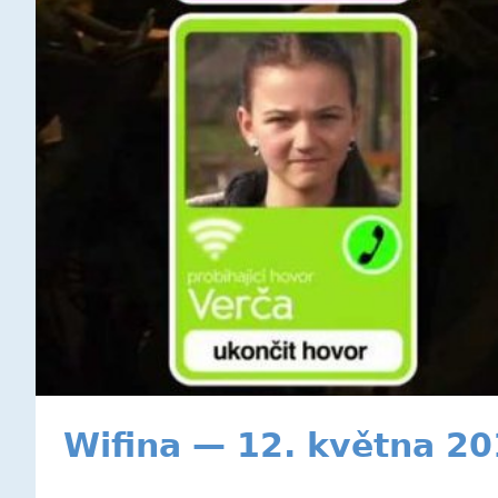
Wifina — 12. května 2