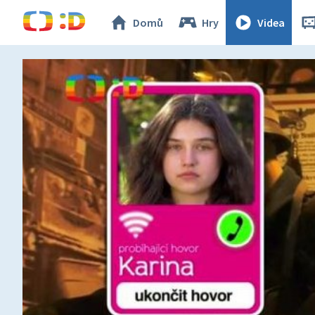
Domů
Hry
Videa