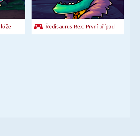
 lóže
Ředisaurus Rex: První případ