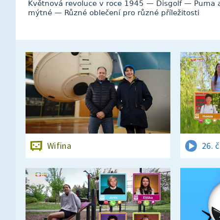
Květnová revoluce v roce 1945 — Disgolf — Puma 
mýtné — Různé oblečení pro různé příležitosti
Wifina
26. 