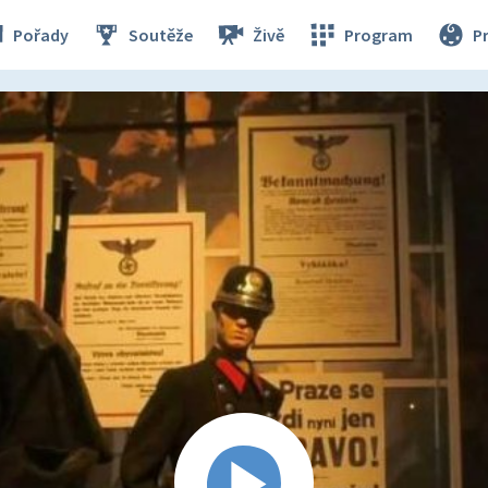
Pořady
Soutěže
Živě
Program
P