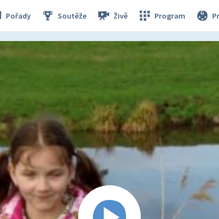
Pořady
Soutěže
Živě
Program
P