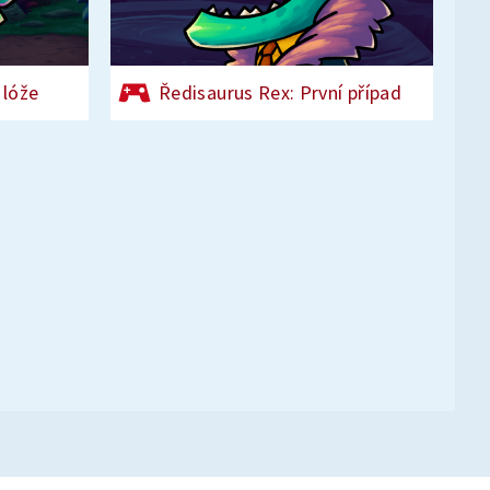
 lóže
Ředisaurus Rex: První případ