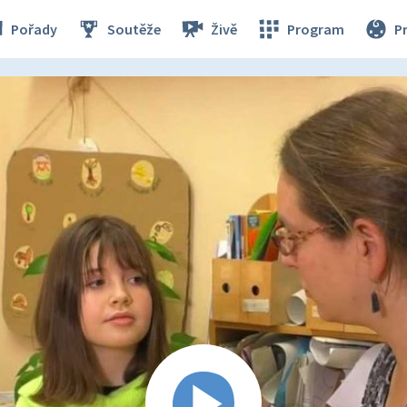
Pořady
Soutěže
Živě
Program
P