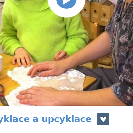
cyklace a upcyklace