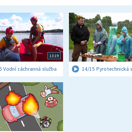
13:19
5 Vodní záchranná služba
14/15 Pyrotechnická 