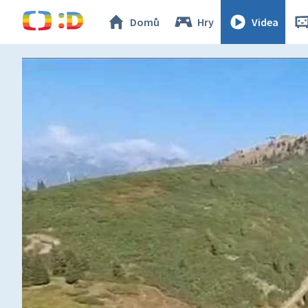
Domů
Hry
Videa