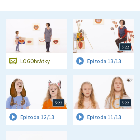
5:22
LOGOhrátky
Epizoda 13/13
5:22
5:22
Epizoda 12/13
Epizoda 11/13