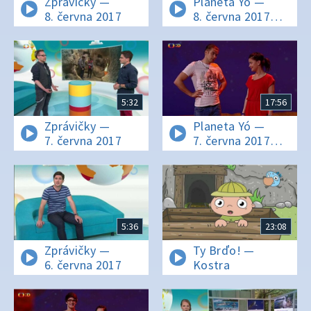
Zprávičky —
Planeta Yó —
8. června 2017
8. června 2017
16:01
5:32
17:56
Zprávičky —
Planeta Yó —
7. června 2017
7. června 2017
16:01
5:36
23:08
Zprávičky —
Ty Brďo! —
6. června 2017
Kostra