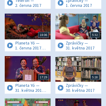
Telefon —
Zprávičky —
2. června 2017
1. června 2017
18:06
5:32
Planeta Yó —
Zprávičky —
1. června 2017
31. května 2017
16:03
17:29
5:28
Planeta Yó —
Zprávičky —
31. května 2017
30. května 2017
16:02