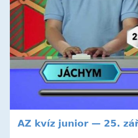
AZ kvíz junior — 25. zá