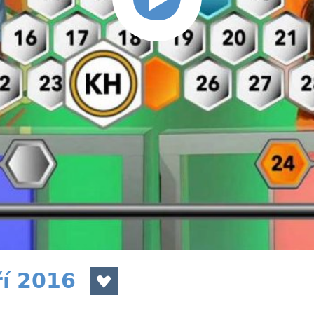
ří 2016