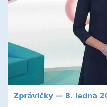
Zprávičky — 8. ledna 2