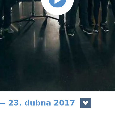
 — 23. dubna 2017