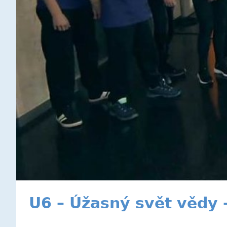
U6 – Úžasný svět vědy