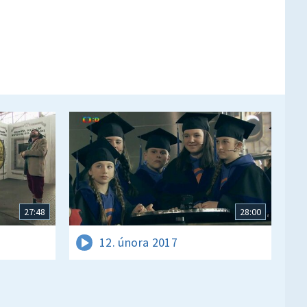
27:48
28:00
12. února 2017