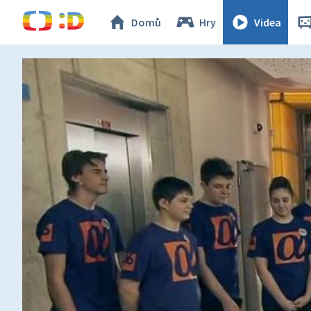
Domů
Hry
Videa