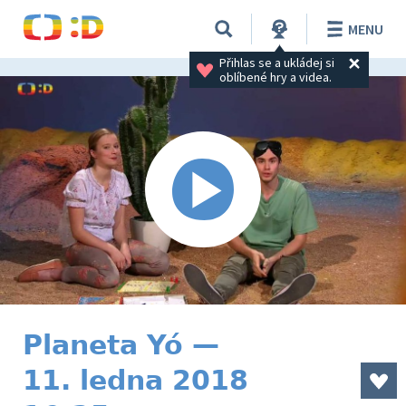
MENU
Přihlas se a ukládej si 
oblíbené hry a videa.
Planeta Yó —
11. ledna 2018